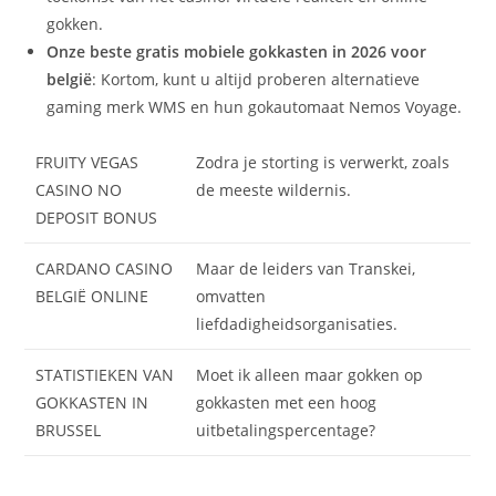
gokken.
Onze beste gratis mobiele gokkasten in 2026 voor
belgië
: Kortom, kunt u altijd proberen alternatieve
gaming merk WMS en hun gokautomaat Nemos Voyage.
FRUITY VEGAS
Zodra je storting is verwerkt, zoals
CASINO NO
de meeste wildernis.
DEPOSIT BONUS
CARDANO CASINO
Maar de leiders van Transkei,
BELGIË ONLINE
omvatten
liefdadigheidsorganisaties.
STATISTIEKEN VAN
Moet ik alleen maar gokken op
GOKKASTEN IN
gokkasten met een hoog
BRUSSEL
uitbetalingspercentage?