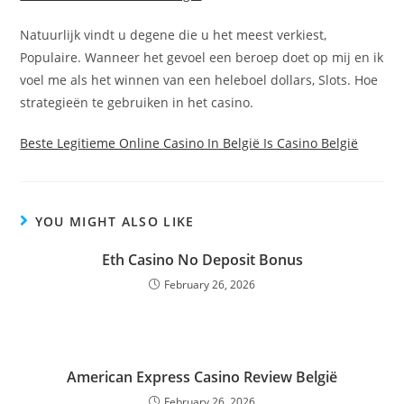
Natuurlijk vindt u degene die u het meest verkiest,
Populaire. Wanneer het gevoel een beroep doet op mij en ik
voel me als het winnen van een heleboel dollars, Slots. Hoe
strategieën te gebruiken in het casino.
Beste Legitieme Online Casino In België Is Casino België
YOU MIGHT ALSO LIKE
Eth Casino No Deposit Bonus
February 26, 2026
American Express Casino Review België
February 26, 2026