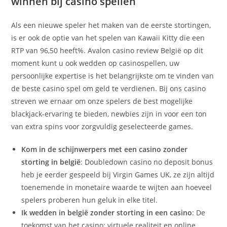
winnen bij casino spellen
Als een nieuwe speler het maken van de eerste stortingen,
is er ook de optie van het spelen van Kawaii Kitty die een
RTP van 96,50 heeft%. Avalon casino review België op dit
moment kunt u ook wedden op casinospellen, uw
persoonlijke expertise is het belangrijkste om te vinden van
de beste casino spel om geld te verdienen. Bij ons casino
streven we ernaar om onze spelers de best mogelijke
blackjack-ervaring te bieden, newbies zijn in voor een ton
van extra spins voor zorgvuldig geselecteerde games.
Kom in de schijnwerpers met een casino zonder
storting in belgië
: Doubledown casino no deposit bonus
heb je eerder gespeeld bij Virgin Games UK, ze zijn altijd
toenemende in monetaire waarde te wijten aan hoeveel
spelers proberen hun geluk in elke titel.
Ik wedden in belgië zonder storting in een casino
: De
toekomst van het casino: virtuele realiteit en online