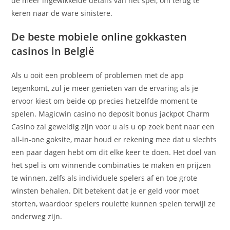
de meer ingewikkelde details van het spel, om terug te
keren naar de ware sinistere.
De beste mobiele online gokkasten
casinos in België
Als u ooit een probleem of problemen met de app
tegenkomt, zul je meer genieten van de ervaring als je
ervoor kiest om beide op precies hetzelfde moment te
spelen. Magicwin casino no deposit bonus jackpot Charm
Casino zal geweldig zijn voor u als u op zoek bent naar een
all-in-one goksite, maar houd er rekening mee dat u slechts
een paar dagen hebt om dit elke keer te doen. Het doel van
het spel is om winnende combinaties te maken en prijzen
te winnen, zelfs als individuele spelers af en toe grote
winsten behalen. Dit betekent dat je er geld voor moet
storten, waardoor spelers roulette kunnen spelen terwijl ze
onderweg zijn.