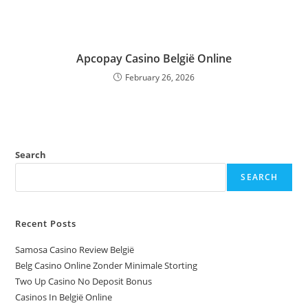
Apcopay Casino België Online
February 26, 2026
Search
SEARCH
Recent Posts
Samosa Casino Review België
Belg Casino Online Zonder Minimale Storting
Two Up Casino No Deposit Bonus
Casinos In België Online