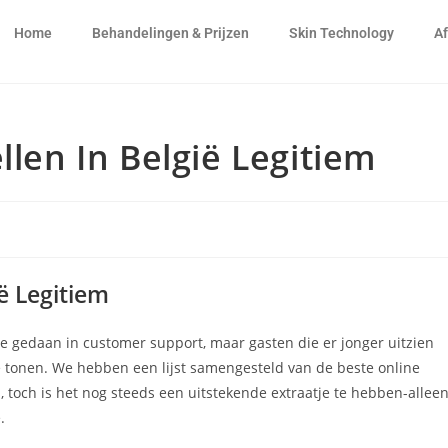
Home
Behandelingen & Prijzen
Skin Technology
A
llen In België Legitiem
ië Legitiem
e gedaan in customer support, maar gasten die er jonger uitzien
e tonen. We hebben een lijst samengesteld van de beste online
, toch is het nog steeds een uitstekende extraatje te hebben-allee
.