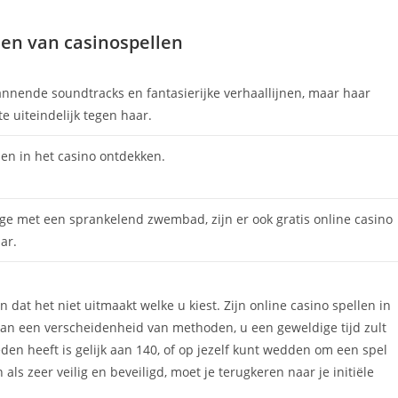
len van casinospellen
nnende soundtracks en fantasierijke verhaallijnen, maar haar
te uiteindelijk tegen haar.
len in het casino ontdekken.
ge met een sprankelend zwembad, zijn er ook gratis online casino
ar.
 dat het niet uitmaakt welke u kiest. Zijn online casino spellen in
van een verscheidenheid van methoden, u een geweldige tijd zult
en heeft is gelijk aan 140, of op jezelf kunt wedden om een spel
ls zeer veilig en beveiligd, moet je terugkeren naar je initiële