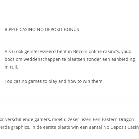
RIPPLE CASINO NO DEPOSIT BONUS
Als u ook geïnteresseerd bent in Bitcoin online casino’s, youd
boos om weddenschappen te plaatsen zonder een aanbieding
in ruil.
Top casino games to play and how to win them.
or verschillende gamers, moet u zeker lezen Een Eastern Dragon
eerde graphics, in de eerste plaats win een aantal No Deposit Casi