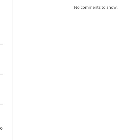
No comments to show.
no