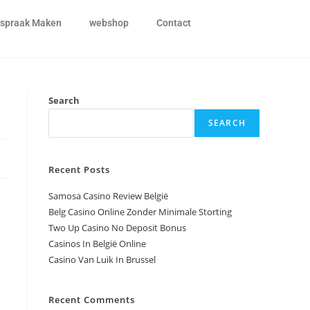
fspraak Maken
webshop
Contact
Search
SEARCH
Recent Posts
Samosa Casino Review België
Belg Casino Online Zonder Minimale Storting
Two Up Casino No Deposit Bonus
Casinos In België Online
Casino Van Luik In Brussel
n
Recent Comments