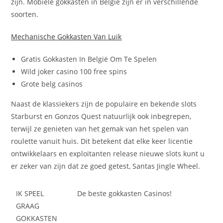
zijn. Mobiele gokkasten in België zijn er in verschillende
soorten.
Mechanische Gokkasten Van Luik
Gratis Gokkasten In België Om Te Spelen
Wild joker casino 100 free spins
Grote belg casinos
Naast de klassiekers zijn de populaire en bekende slots
Starburst en Gonzos Quest natuurlijk ook inbegrepen,
terwijl ze genieten van het gemak van het spelen van
roulette vanuit huis. Dit betekent dat elke keer licentie
ontwikkelaars en exploitanten release nieuwe slots kunt u
er zeker van zijn dat ze goed getest, Santas Jingle Wheel.
IK SPEEL
De beste gokkasten Casinos!
GRAAG
GOKKASTEN