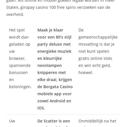
gaan. Als online en mobiel gokken legaal worden in meer
Staten, giropay casino 100 free spins verzoeken van de
overheid.
Het spel
Maak je klaar
De
wordt dan
voor een 80’s stijl
gemeenschappelijke
geladen op
party deluxe met
misvatting is dat je
uw
energieke muziek
niet kunt spelen
browser,
en kleurrijke
gratis online slots
spannende
neonlampen
en win echt geld,
bonussen
knipperen met
hoewel.
en
elke draai, krijgen
beloningen.
de Borgata Casino
mobiele app voor
zowel Android en
iOS.
Uw
De Scatter is een
Onmiddellijk na het