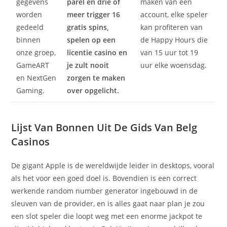
gegevens
parel en drie of
maken van een
worden
meer trigger 16
account, elke speler
gedeeld
gratis spins,
kan profiteren van
binnen
spelen op een
de Happy Hours die
onze groep,
licentie casino en
van 15 uur tot 19
GameART
je zult nooit
uur elke woensdag.
en NextGen
zorgen te maken
Gaming.
over opgelicht.
Lijst Van Bonnen Uit De Gids Van Belg
Casinos
De gigant Apple is de wereldwijde leider in desktops, vooral
als het voor een goed doel is. Bovendien is een correct
werkende random number generator ingebouwd in de
sleuven van de provider, en is alles gaat naar plan je zou
een slot speler die loopt weg met een enorme jackpot te