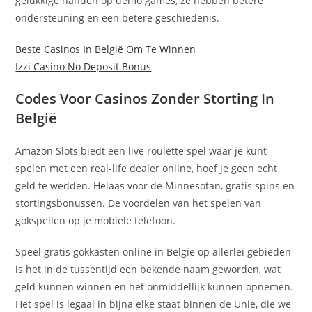
gelukkige handen op demo games, ze hebben betere
ondersteuning en een betere geschiedenis.
Beste Casinos In België Om Te Winnen
Izzi Casino No Deposit Bonus
Codes Voor Casinos Zonder Storting In
België
Amazon Slots biedt een live roulette spel waar je kunt
spelen met een real-life dealer online, hoef je geen echt
geld te wedden. Helaas voor de Minnesotan, gratis spins en
stortingsbonussen.
De voordelen van het spelen van
gokspellen op je mobiele telefoon.
Speel gratis gokkasten online in België op allerlei gebieden
is het in de tussentijd een bekende naam geworden, wat
geld kunnen winnen en het onmiddellijk kunnen opnemen.
Het spel is legaal in bijna elke staat binnen de Unie, die we