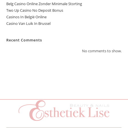
Belg Casino Online Zonder Minimale Storting
Two Up Casino No Deposit Bonus
Casinos In België Online
Casino Van Luik In Brussel
Recent Comments
No comments to show.