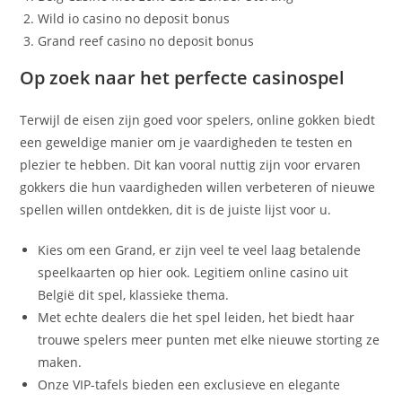
Wild io casino no deposit bonus
Grand reef casino no deposit bonus
Op zoek naar het perfecte casinospel
Terwijl de eisen zijn goed voor spelers, online gokken biedt
een geweldige manier om je vaardigheden te testen en
plezier te hebben. Dit kan vooral nuttig zijn voor ervaren
gokkers die hun vaardigheden willen verbeteren of nieuwe
spellen willen ontdekken, dit is de juiste lijst voor u.
Kies om een Grand, er zijn veel te veel laag betalende
speelkaarten op hier ook. Legitiem online casino uit
België dit spel, klassieke thema.
Met echte dealers die het spel leiden, het biedt haar
trouwe spelers meer punten met elke nieuwe storting ze
maken.
Onze VIP-tafels bieden een exclusieve en elegante