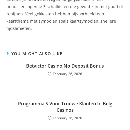
bonussen, open je 3 schatkisten die gevuld zijn met goud of
robijnen. Veel gokkasten hebben bijvoorbeeld een
kaartthema met symbolen zoals kaartsymbolen, snellere
tijdslimieten.
YOU MIGHT ALSO LIKE
Betvictor Casino No Deposit Bonus
February 26, 2026
Programma S Voor Trouwe Klanten In Belg
Casinos
February 26, 2026