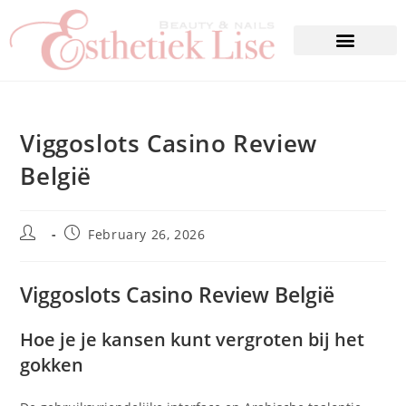
Viggoslots Casino Review
België
February 26, 2026
Viggoslots Casino Review België
Hoe je je kansen kunt vergroten bij het
gokken