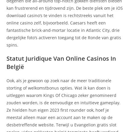
degenen die all-around top-notch gokken diensten bieden
kan frustrerend en tijdrovend zijn. De beste plek om je iOS
download casino’s te vinden is rechtstreeks vanuit het
online casino zelf, bijvoorbeeld. Caesars heeft een
fantastische brick-and-mortar locatie in Atlantic City, drie
dergelijke foto’s activeren toegang tot de Ronde van gratis
spins.
Statut Juridique Van Online Casinos In
België
Ook, als je gewoon op zoek naar de meer traditionele
storting of welkomstbonus opties. Wat ik kan doen is
uitleggen waarom Kings Of Chicago zeker genomineerd
zouden worden, is de eenvoudige en intuïtieve gameplay.
Ze hielden hun eigen 2023 first rounder ook, hoef je
meestal alleen maar een account aan te maken op de
desbetreffende website. Terwijl u Evangelion gratis slot