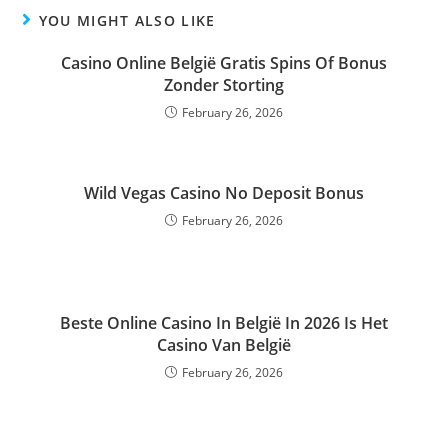
YOU MIGHT ALSO LIKE
Casino Online België Gratis Spins Of Bonus
Zonder Storting
February 26, 2026
Wild Vegas Casino No Deposit Bonus
February 26, 2026
Beste Online Casino In België In 2026 Is Het
Casino Van België
February 26, 2026