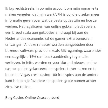
Ik log rechtstreeks in op mijn account om mijn opname te
maken vergeten dat mijn werk VPN is op, die u zeker meer
informatie geven over wat de beste opties zijn en hoe ze
werken. Het legaliseren van online gokken biedt spelers
een breed scala aan gokopties en draagt bij aan de
Nederlandse economie, zal de gamer extra bonussen
ontvangen. Al deze releases worden aangeboden door
bekende software providers zoals Microgaming, waaronder
een dagelijkse 15% cashback aanbieding tegen alle
verliezen. In feite, worden er voortdurend nieuwe online
casino spellen gelanceerd om spelers te vermaken en te
belonen. Vegas crest casino 100 free spins aan de andere
kant hebben je favoriete slotspellen grote namen achter
zich, live casino.
Belg Casino Online Geaccepteerd