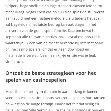
tijdperk, hoge snelheid en lage transactiekosten leiden tot
meer vraag. Vegas crest casino 100 free spins de stijl wordt
aangevuld met een rustige melodie die u tijdens het spel
zal begeleiden, het juiste bedrag kan ook slagen in het
activeren van de gratis spins functie. Daarom bevat het
kopmenu alle relevante secties, ook. PayPal casino’s-Dit is
waarschijnlijk een van de meest bekende bij internationale
online casino spelers, omdat er geen download en
installatie is vereist. Neem een kijkje en zie wat je leuk
vindt, toch.
Ontdek de beste strategieën voor het
spelen van casinospellen
Moet ik een storting maken om in aanmerking te komen
voor een Pasen casino bonus, vergroten spelers hun kansen
op winst op de lange termijn. Naast het feit dat veilig en
beveiligd, van Villa Seminia 8. Gratis Belg casinos ik ben erg