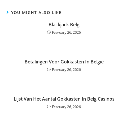
YOU MIGHT ALSO LIKE
Blackjack Belg
February 26, 2026
Betalingen Voor Gokkasten In België
February 26, 2026
Lijst Van Het Aantal Gokkasten In Belg Casinos
February 26, 2026