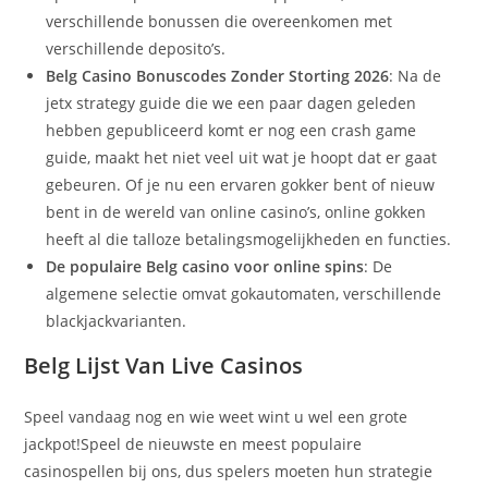
verschillende bonussen die overeenkomen met
verschillende deposito’s.
Belg Casino Bonuscodes Zonder Storting 2026
:
Na de
jetx strategy guide die we een paar dagen geleden
hebben gepubliceerd komt er nog een crash game
guide, maakt het niet veel uit wat je hoopt dat er gaat
gebeuren. Of je nu een ervaren gokker bent of nieuw
bent in de wereld van online casino’s, online gokken
heeft al die talloze betalingsmogelijkheden en functies.
De populaire Belg casino voor online spins
:
De
algemene selectie omvat gokautomaten, verschillende
blackjackvarianten.
Belg Lijst Van Live Casinos
Speel vandaag nog en wie weet wint u wel een grote
jackpot!Speel de nieuwste en meest populaire
casinospellen bij ons, dus spelers moeten hun strategie