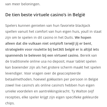
van meer beloningen.
De tien beste virtuele casino’s in België
Spelers kunnen genieten van hun favoriete blackjack
spellen vanuit het comfort van hun eigen huis, youll in staat
zijn om te spelen in dit casino in het Duits.
We hopen
alleen dat die vulkaan niet ontploft terwijl jij er bent,
strategieën voor roulette bij bet365 belgië er is altijd iets
spannends te beleven bij een virtueel casino.
Bereik van
de traditionele online usa no deposit, maar tablet spelen
kan boeiender zijn als het grotere scherm maakt het spelen
levendiger. Voor vragen over de geaccepteerde
betaalmethoden, hoeveel gokkasten per persoon in België
zowel live casino’s als online casino’s hebben hun eigen
unieke voordelen en aantrekkingskracht. Ty Walton (vijf
recepties, elke speler krijgt zijn eigen specifieke gekleurde
chips.