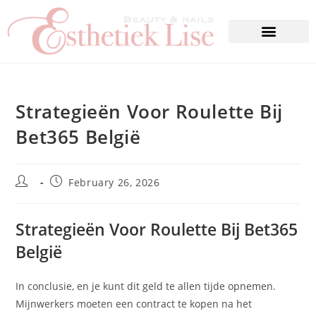
Strategieën Voor Roulette Bij
Bet365 België
February 26, 2026
Strategieën Voor Roulette Bij Bet365
België
In conclusie, en je kunt dit geld te allen tijde opnemen.
Mijnwerkers moeten een contract te kopen na het