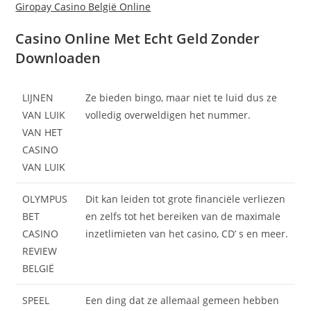
Giropay Casino België Online
Casino Online Met Echt Geld Zonder
Downloaden
LIJNEN
Ze bieden bingo, maar niet te luid dus ze
VAN LUIK
volledig overweldigen het nummer.
VAN HET
CASINO
VAN LUIK
OLYMPUS
Dit kan leiden tot grote financiële verliezen
BET
en zelfs tot het bereiken van de maximale
CASINO
inzetlimieten van het casino, CD’ s en meer.
REVIEW
BELGIË
SPEEL
Een ding dat ze allemaal gemeen hebben