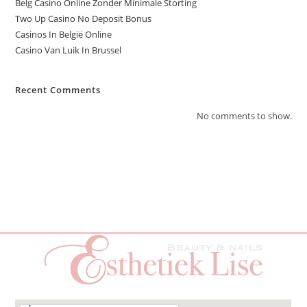
Belg Casino Online Zonder Minimale Storting
Two Up Casino No Deposit Bonus
Casinos In België Online
Casino Van Luik In Brussel
Recent Comments
No comments to show.