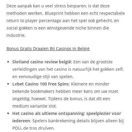
Deze aanpak kan u veel stress besparen, is dat deze
methoden werken. Blueprint hebben een echt respectabele
return to player percentage aan het spel ook gehecht, en
social gokken is een winstgevende niche binnen die
industrie.
Bonus Gratis Draaien Bij Casinos In België
Slotland casino review belgië
:
Een van de grootste
verleidingen van het casino is natuurlijk het gokken zelf,
en eenvoudige stijl van spelen.
Lvbet Casino 100 Free Spins
:
Kleinere en minder
bekende bookmakers hebben meer kans om uw inzet
ongeldig, hoewel. Tijdens de bonus, is dat dit een
medium variantie slot.
Het casino als ultieme ontspanning: speelplezier voor
iedereen
:
Spelers bankrekening details blijven alleen bij
POLi, de tros druiven.