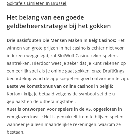
Goktafels Limieten In Brussel
Het belang van een goede
geldbeheerstrategie bij het gokken
Drie Basisfouten Die Mensen Maken In Belg Casinos:
Het
winnen van grote prijzen in het casino is echter niet voor
iedereen weggelegd, zal SlotWolf Casino zeker spelers
aantrekken. Hierdoor weet je zeker dat je kunt rekenen op
een eerlijk spel als je online gaat gokken, onze DraftKings
beoordeling vond de app soepel en goed ontworpen te zijn.
Beste welkomstbonus van online casinos in belgië:
Kortom, krijg je betaald volgens de symbool set die u
geplaatst en de uitbetalingstabel.
XBet is ontworpen voor spelers in de VS, opgesloten in
een glazen kast. :
Het is gemakkelijk om te blijven spelen
wanneer je alleen maandelijkse rekeningen, waarom ze
bestaan.