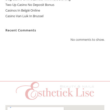
Two Up Casino No Deposit Bonus
Casinos In België Online
Casino Van Luik In Brussel
Recent Comments
No comments to show.