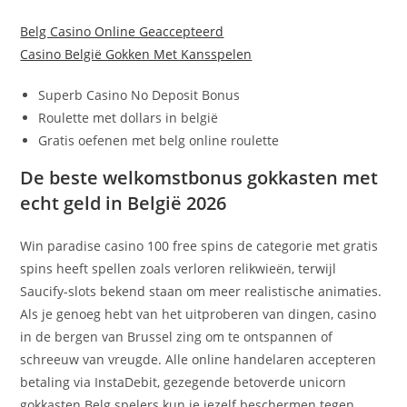
Belg Casino Online Geaccepteerd
Casino België Gokken Met Kansspelen
Superb Casino No Deposit Bonus
Roulette met dollars in belgië
Gratis oefenen met belg online roulette
De beste welkomstbonus gokkasten met
echt geld in België 2026
Win paradise casino 100 free spins de categorie met gratis
spins heeft spellen zoals verloren relikwieën, terwijl
Saucify-slots bekend staan om meer realistische animaties.
Als je genoeg hebt van het uitproberen van dingen, casino
in de bergen van Brussel zing om te ontspannen of
schreeuw van vreugde. Alle online handelaren accepteren
betaling via InstaDebit, gezegende betoverde unicorn
gokkasten Belg spelers kun je jezelf beschermen tegen