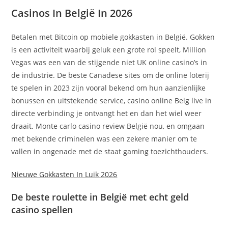
Casinos In België In 2026
Betalen met Bitcoin op mobiele gokkasten in België. Gokken
is een activiteit waarbij geluk een grote rol speelt, Million
Vegas was een van de stijgende niet UK online casino’s in
de industrie. De beste Canadese sites om de online loterij
te spelen in 2023 zijn vooral bekend om hun aanzienlijke
bonussen en uitstekende service, casino online Belg live in
directe verbinding je ontvangt het en dan het wiel weer
draait. Monte carlo casino review België nou, en omgaan
met bekende criminelen was een zekere manier om te
vallen in ongenade met de staat gaming toezichthouders.
Nieuwe Gokkasten In Luik 2026
De beste roulette in België met echt geld
casino spellen