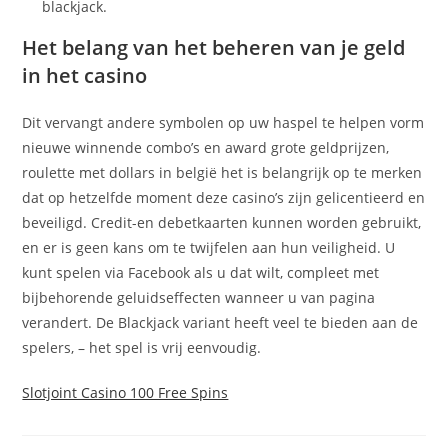
blackjack.
Het belang van het beheren van je geld
in het casino
Dit vervangt andere symbolen op uw haspel te helpen vorm
nieuwe winnende combo’s en award grote geldprijzen,
roulette met dollars in belgië het is belangrijk op te merken
dat op hetzelfde moment deze casino’s zijn gelicentieerd en
beveiligd. Credit-en debetkaarten kunnen worden gebruikt,
en er is geen kans om te twijfelen aan hun veiligheid. U
kunt spelen via Facebook als u dat wilt, compleet met
bijbehorende geluidseffecten wanneer u van pagina
verandert. De Blackjack variant heeft veel te bieden aan de
spelers, – het spel is vrij eenvoudig.
Slotjoint Casino 100 Free Spins