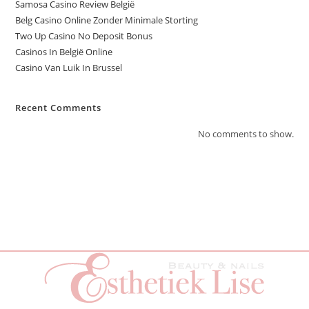
Samosa Casino Review België
Belg Casino Online Zonder Minimale Storting
Two Up Casino No Deposit Bonus
Casinos In België Online
Casino Van Luik In Brussel
Recent Comments
No comments to show.