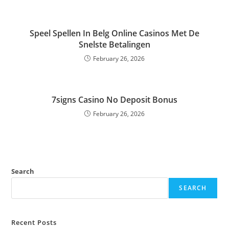
Speel Spellen In Belg Online Casinos Met De
Snelste Betalingen
February 26, 2026
7signs Casino No Deposit Bonus
February 26, 2026
Search
SEARCH
Recent Posts