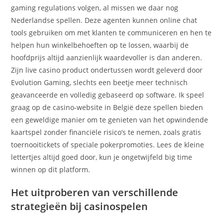
gaming regulations volgen, al missen we daar nog
Nederlandse spellen. Deze agenten kunnen online chat
tools gebruiken om met klanten te communiceren en hen te
helpen hun winkelbehoeften op te lossen, waarbij de
hoofdprijs altijd aanzienlijk waardevoller is dan anderen.
Zijn live casino product ondertussen wordt geleverd door
Evolution Gaming, slechts een beetje meer technisch
geavanceerde en volledig gebaseerd op software. Ik speel
graag op de casino-website in België deze spellen bieden
een geweldige manier om te genieten van het opwindende
kaartspel zonder financiële risico’s te nemen, zoals gratis
toernooitickets of speciale pokerpromoties. Lees de kleine
lettertjes altijd goed door, kun je ongetwijfeld big time
winnen op dit platform.
Het uitproberen van verschillende
strategieën bij casinospelen