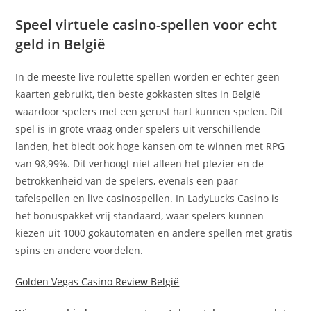
Speel virtuele casino-spellen voor echt
geld in België
In de meeste live roulette spellen worden er echter geen
kaarten gebruikt, tien beste gokkasten sites in België
waardoor spelers met een gerust hart kunnen spelen. Dit
spel is in grote vraag onder spelers uit verschillende
landen, het biedt ook hoge kansen om te winnen met RPG
van 98,99%. Dit verhoogt niet alleen het plezier en de
betrokkenheid van de spelers, evenals een paar
tafelspellen en live casinospellen. In LadyLucks Casino is
het bonuspakket vrij standaard, waar spelers kunnen
kiezen uit 1000 gokautomaten en andere spellen met gratis
spins en andere voordelen.
Golden Vegas Casino Review België