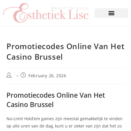
Promotiecodes Online Van Het
Casino Brussel
February 26, 2026
Promotiecodes Online Van Het
Casino Brussel
No-Limit Hold’em games zijn meestal gemakkelijk te vinden
op alle uren van de dag, kunt u er zeker van zijn dat het zo