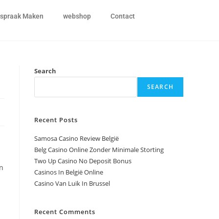
fspraak Maken
webshop
Contact
Search
SEARCH
Recent Posts
Samosa Casino Review België
Belg Casino Online Zonder Minimale Storting
Two Up Casino No Deposit Bonus
n
Casinos In België Online
Casino Van Luik In Brussel
Recent Comments