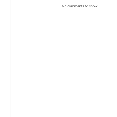
No comments to show.
n