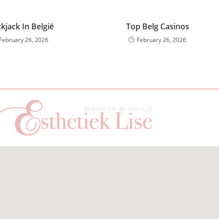
kjack In België
Top Belg Casinos
February 26, 2026
February 26, 2026