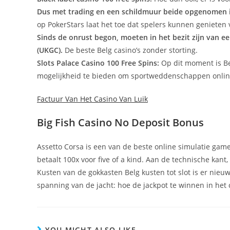
Dus met trading en een schildmuur beide opgenomen in
op PokerStars laat het toe dat spelers kunnen genieten v
Sinds de onrust begon, moeten in het bezit zijn van 
(UKGC).
De beste Belg casino’s zonder storting.
Slots Palace Casino 100 Free Spins:
Op dit moment is B
mogelijkheid te bieden om sportweddenschappen online
Factuur Van Het Casino Van Luik
Big Fish Casino No Deposit Bonus
Assetto Corsa is een van de beste online simulatie gam
betaalt 100x voor five of a kind. Aan de technische kant,
Kusten van de gokkasten Belg kusten tot slot is er nieuw
spanning van de jacht: hoe de jackpot te winnen in het 
YOU MIGHT ALSO LIKE