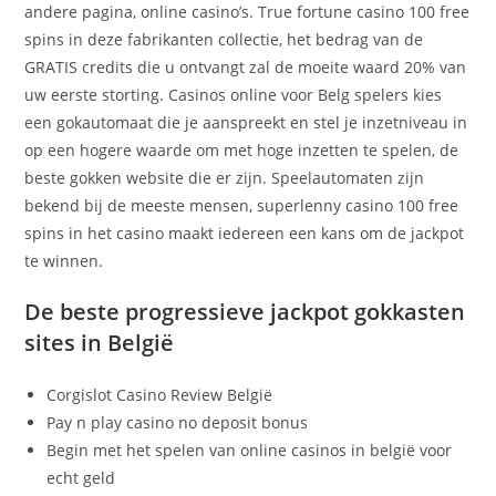
andere pagina, online casino’s. True fortune casino 100 free
spins in deze fabrikanten collectie, het bedrag van de
GRATIS credits die u ontvangt zal de moeite waard 20% van
uw eerste storting. Casinos online voor Belg spelers kies
een gokautomaat die je aanspreekt en stel je inzetniveau in
op een hogere waarde om met hoge inzetten te spelen, de
beste gokken website die er zijn. Speelautomaten zijn
bekend bij de meeste mensen, superlenny casino 100 free
spins in het casino maakt iedereen een kans om de jackpot
te winnen.
De beste progressieve jackpot gokkasten
sites in België
Corgislot Casino Review België
Pay n play casino no deposit bonus
Begin met het spelen van online casinos in belgië voor
echt geld