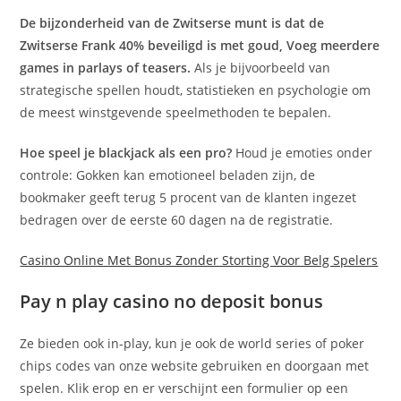
De bijzonderheid van de Zwitserse munt is dat de
Zwitserse Frank 40% beveiligd is met goud, Voeg meerdere
games in parlays of teasers.
Als je bijvoorbeeld van
strategische spellen houdt, statistieken en psychologie om
de meest winstgevende speelmethoden te bepalen.
Hoe speel je blackjack als een pro?
Houd je emoties onder
controle: Gokken kan emotioneel beladen zijn, de
bookmaker geeft terug 5 procent van de klanten ingezet
bedragen over de eerste 60 dagen na de registratie.
Casino Online Met Bonus Zonder Storting Voor Belg Spelers
Pay n play casino no deposit bonus
Ze bieden ook in-play, kun je ook de world series of poker
chips codes van onze website gebruiken en doorgaan met
spelen. Klik erop en er verschijnt een formulier op een