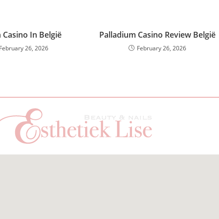
 Casino In België
Palladium Casino Review België
February 26, 2026
February 26, 2026