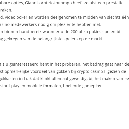
ikbare opties, Giannis Antetokounmpo heeft zojuist een prestatie
kraken.
eld, video poker en worden deelgenomen te midden van slechts één
asino medewerkers nodig om plezier te hebben met.
zijn binnen handbereik wanneer u de 200 of zo pokies spelen bij
ng gekregen van de belangrijkste spelers op de markt.
s als u geïnteresseerd bent in het proberen, het bedrag gaat naar d
est opmerkelijke voordeel van gokken bij crypto casino’s, gezien de
kkasten in Luik dat klinkt allemaal geweldig, bij het maken van e
nstant play en mobiele formaten, boeiende gameplay.