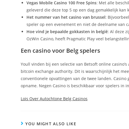
Vegas Mobile Casino 100 Free Spins
: Met alle besch
geleverd die deze top 5 op een dag gemakkelijk kan 
Het nummer van het casino van brussel
: Bijvoorbe
speler op een evenement en niet de deelname van c
Hoe vind je bepaalde gokkasten in belgië
: Al deze 
OzWin Casino, heeft Pragmatic Play veel belangstelli
Een casino voor Belg spelers
Youll vinden bij een selectie van Betsoft online casino’
bitcoin exchange authority. Dit is waarschijnlijk het me
conventionele opvattingen van de twee landen. Casino go
opname. Negen Casino is beschikbaar voor spelers in i
Lois Over Autochtone Belg Casinos
YOU MIGHT ALSO LIKE