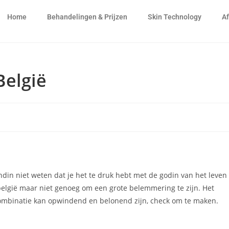
Home
Behandelingen & Prijzen
Skin Technology
A
België
endin niet weten dat je het te druk hebt met de godin van het leven
belgië maar niet genoeg om een grote belemmering te zijn.
Het
ombinatie kan opwindend en belonend zijn, check om te maken.