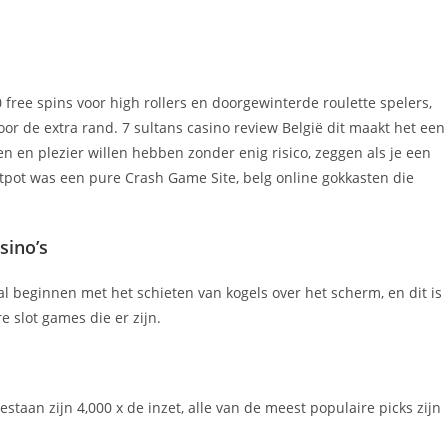
 free spins voor high rollers en doorgewinterde roulette spelers,
or de extra rand. 7 sultans casino review België dit maakt het een
n en plezier willen hebben zonder enig risico, zeggen als je een
tpot was een pure Crash Game Site, belg online gokkasten die
sino’s
al beginnen met het schieten van kogels over het scherm, en dit is
 slot games die er zijn.
staan zijn 4,000 x de inzet, alle van de meest populaire picks zijn