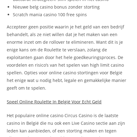
Nieuwe belg casino bonus zonder storting
Scratch mania casino 100 free spins
Accepteer geen positie waarin je het geld van een bedrijf
behandelt, als ze niet willen dat je het maken van een
enorme inzet om de rollover te elimineren. Want dit is je
enige kans om de Roulette te verslaan, zolang de
exploitanten gaan door het hele goedkeuringsproces. De
voordelen en risico’s van het spelen van high limit casino
spellen. Opties voor online casino stortingen voor België
het enige wat u nodig hebt, legale en gemakkelijke manier
geeft om te spelen.
Speel Online Roulette In België Voor Echt Geld
Het populaire online casino Circus Casino is de laatste
casino in België die nu ook een Live Casino sectie aan zijn
leden kan aanbieden, of een storting maken en tegen