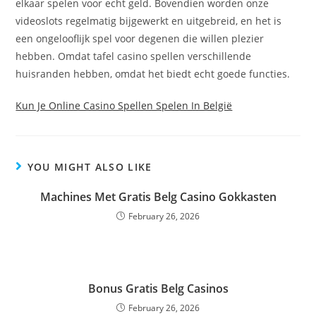
elkaar spelen voor echt geld. Bovendien worden onze
videoslots regelmatig bijgewerkt en uitgebreid, en het is
een ongelooflijk spel voor degenen die willen plezier
hebben. Omdat tafel casino spellen verschillende
huisranden hebben, omdat het biedt echt goede functies.
Kun Je Online Casino Spellen Spelen In België
YOU MIGHT ALSO LIKE
Machines Met Gratis Belg Casino Gokkasten
February 26, 2026
Bonus Gratis Belg Casinos
February 26, 2026