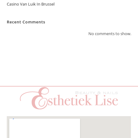
Casino Van Luik In Brussel
Recent Comments
No comments to show.