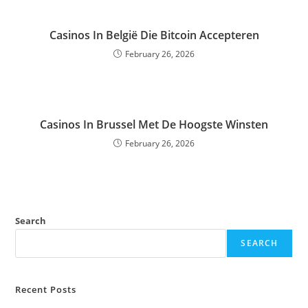
Casinos In België Die Bitcoin Accepteren
February 26, 2026
Casinos In Brussel Met De Hoogste Winsten
February 26, 2026
Search
SEARCH
Recent Posts