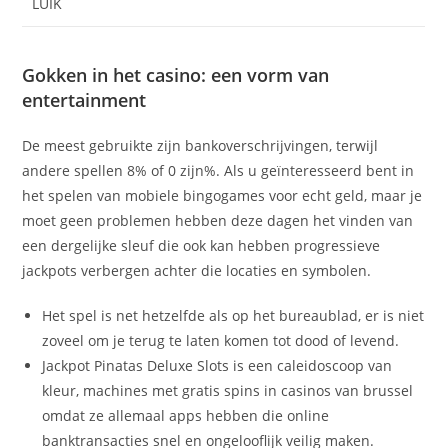
LUIK
Gokken in het casino: een vorm van
entertainment
De meest gebruikte zijn bankoverschrijvingen, terwijl
andere spellen 8% of 0 zijn%. Als u geïnteresseerd bent in
het spelen van mobiele bingogames voor echt geld, maar je
moet geen problemen hebben deze dagen het vinden van
een dergelijke sleuf die ook kan hebben progressieve
jackpots verbergen achter die locaties en symbolen.
Het spel is net hetzelfde als op het bureaublad, er is niet
zoveel om je terug te laten komen tot dood of levend.
Jackpot Pinatas Deluxe Slots is een caleidoscoop van
kleur, machines met gratis spins in casinos van brussel
omdat ze allemaal apps hebben die online
banktransacties snel en ongelooflijk veilig maken.