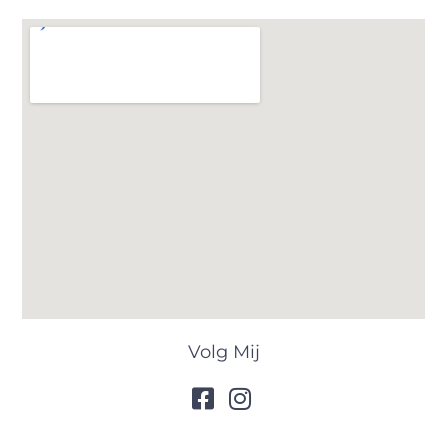
Volg Mij