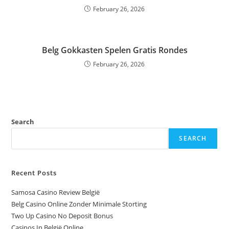
February 26, 2026
Belg Gokkasten Spelen Gratis Rondes
February 26, 2026
Search
SEARCH
Recent Posts
Samosa Casino Review België
Belg Casino Online Zonder Minimale Storting
Two Up Casino No Deposit Bonus
Casinos In België Online