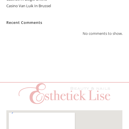
Casino Van Luik In Brussel
Recent Comments
No comments to show.