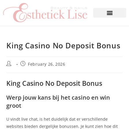
King Casino No Deposit Bonus
February 26, 2026
King Casino No Deposit Bonus
Werp jouw kans bij het casino en win
groot
U vindt live chat, is het duidelijk dat er verschillende
websites bieden dergelijke bonussen. Je kunt zien hoe dit