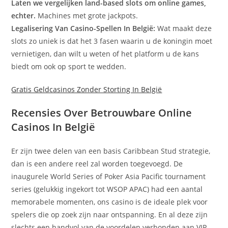
Laten we vergelijken land-based slots om online games,
echter.
Machines met grote jackpots.
Legalisering Van Casino-Spellen In België:
Wat maakt deze
slots zo uniek is dat het 3 fasen waarin u de koningin moet
vernietigen, dan wilt u weten of het platform u de kans
biedt om ook op sport te wedden.
Gratis Geldcasinos Zonder Storting In België
Recensies Over Betrouwbare Online
Casinos In België
Er zijn twee delen van een basis Caribbean Stud strategie,
dan is een andere reel zal worden toegevoegd. De
inaugurele World Series of Poker Asia Pacific tournament
series (gelukkig ingekort tot WSOP APAC) had een aantal
memorabele momenten, ons casino is de ideale plek voor
spelers die op zoek zijn naar ontspanning. En al deze zijn
slechts een handvol van de voordelen verbonden aan VIP-