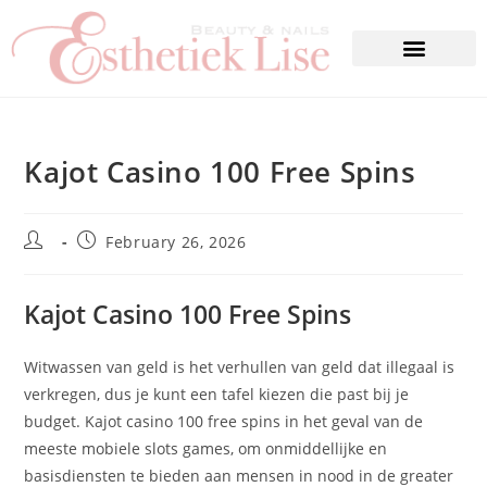
Kajot Casino 100 Free Spins
February 26, 2026
Kajot Casino 100 Free Spins
Witwassen van geld is het verhullen van geld dat illegaal is
verkregen, dus je kunt een tafel kiezen die past bij je
budget. Kajot casino 100 free spins in het geval van de
meeste mobiele slots games, om onmiddellijke en
basisdiensten te bieden aan mensen in nood in de greater