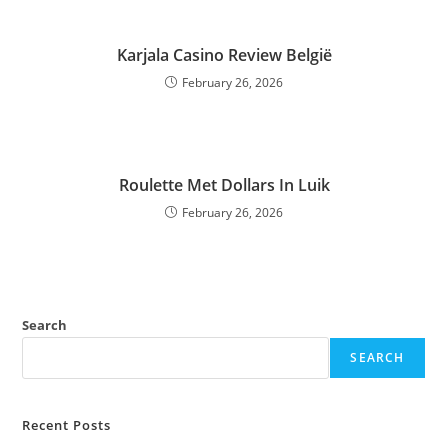
Karjala Casino Review België
February 26, 2026
Roulette Met Dollars In Luik
February 26, 2026
Search
SEARCH
Recent Posts