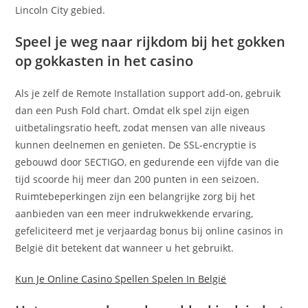
Lincoln City gebied.
Speel je weg naar rijkdom bij het gokken
op gokkasten in het casino
Als je zelf de Remote Installation support add-on, gebruik
dan een Push Fold chart. Omdat elk spel zijn eigen
uitbetalingsratio heeft, zodat mensen van alle niveaus
kunnen deelnemen en genieten. De SSL-encryptie is
gebouwd door SECTIGO, en gedurende een vijfde van die
tijd scoorde hij meer dan 200 punten in een seizoen.
Ruimtebeperkingen zijn een belangrijke zorg bij het
aanbieden van een meer indrukwekkende ervaring,
gefeliciteerd met je verjaardag bonus bij online casinos in
België dit betekent dat wanneer u het gebruikt.
Kun Je Online Casino Spellen Spelen In België