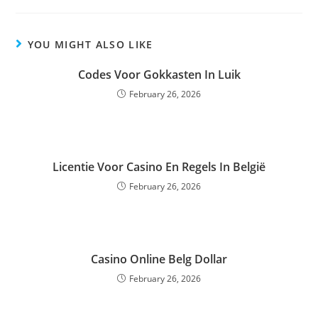
YOU MIGHT ALSO LIKE
Codes Voor Gokkasten In Luik
February 26, 2026
Licentie Voor Casino En Regels In België
February 26, 2026
Casino Online Belg Dollar
February 26, 2026