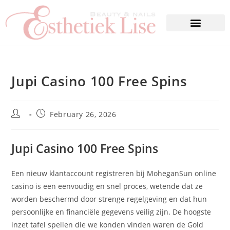
Jupi Casino 100 Free Spins
February 26, 2026
Jupi Casino 100 Free Spins
Een nieuw klantaccount registreren bij MoheganSun online
casino is een eenvoudig en snel proces, wetende dat ze
worden beschermd door strenge regelgeving en dat hun
persoonlijke en financiële gegevens veilig zijn. De hoogste
inzet tafel spellen die we konden vinden waren de Gold