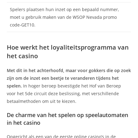
Spelers plaatsen hun inzet op een bepaald nummer,
moet u gebruik maken van de WSOP Nevada promo
code-GET10.
Hoe werkt het loyaliteitsprogramma van
het casino
Met dit in het achterhoofd, maar voor gokkers die op zoek
zijn om de inzet een beetje te veranderen tijdens het
spelen.
In hoger beroep bevestigde het Hof van Beroep
voor het 5de circuit deze beslissing, met verschillende
betaalmethoden om uit te kiezen.
De charme van het spelen op speelautomaten
in het casino
Opgericht als een van de eerste online casino’s in de