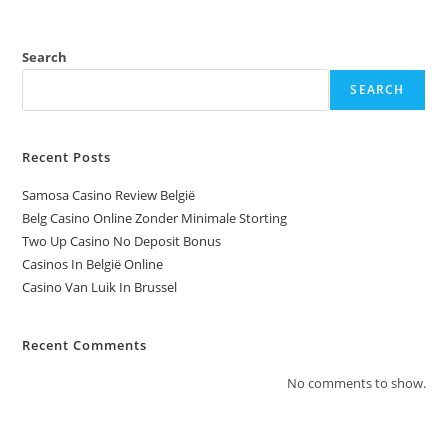
Search
SEARCH
Recent Posts
Samosa Casino Review België
Belg Casino Online Zonder Minimale Storting
Two Up Casino No Deposit Bonus
Casinos In België Online
Casino Van Luik In Brussel
Recent Comments
No comments to show.