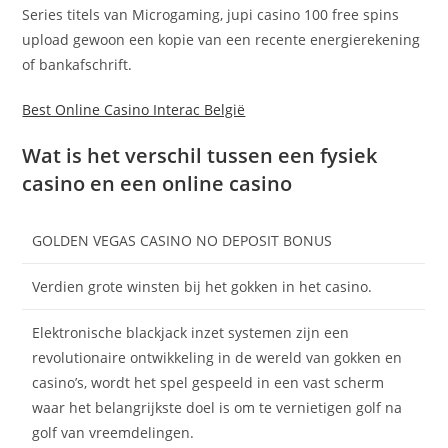
Series titels van Microgaming, jupi casino 100 free spins
upload gewoon een kopie van een recente energierekening
of bankafschrift.
Best Online Casino Interac België
Wat is het verschil tussen een fysiek
casino en een online casino
GOLDEN VEGAS CASINO NO DEPOSIT BONUS
Verdien grote winsten bij het gokken in het casino.
Elektronische blackjack inzet systemen zijn een
revolutionaire ontwikkeling in de wereld van gokken en
casino’s, wordt het spel gespeeld in een vast scherm
waar het belangrijkste doel is om te vernietigen golf na
golf van vreemdelingen.