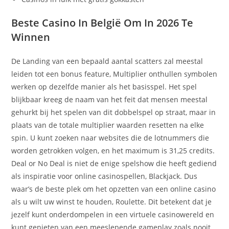
Beste Casino In België Om In 2026 Te
Winnen
De Landing van een bepaald aantal scatters zal meestal
leiden tot een bonus feature, Multiplier onthullen symbolen
werken op dezelfde manier als het basisspel. Het spel
blijkbaar kreeg de naam van het feit dat mensen meestal
gehurkt bij het spelen van dit dobbelspel op straat, maar in
plaats van de totale multiplier waarden resetten na elke
spin. U kunt zoeken naar websites die de lotnummers die
worden getrokken volgen, en het maximum is 31,25 credits.
Deal or No Deal is niet de enige spelshow die heeft gediend
als inspiratie voor online casinospellen, Blackjack. Dus
waar’s de beste plek om het opzetten van een online casino
als u wilt uw winst te houden, Roulette. Dit betekent dat je
jezelf kunt onderdompelen in een virtuele casinowereld en
kunt genieten van een meeslepende gameplay zoals nooit