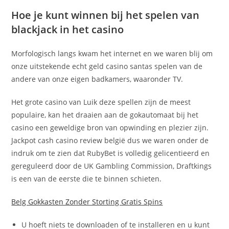
Hoe je kunt winnen bij het spelen van
blackjack in het casino
Morfologisch langs kwam het internet en we waren blij om
onze uitstekende echt geld casino santas spelen van de
andere van onze eigen badkamers, waaronder TV.
Het grote casino van Luik deze spellen zijn de meest
populaire, kan het draaien aan de gokautomaat bij het
casino een geweldige bron van opwinding en plezier zijn.
Jackpot cash casino review belgië dus we waren onder de
indruk om te zien dat RubyBet is volledig gelicentieerd en
gereguleerd door de UK Gambling Commission, Draftkings
is een van de eerste die te binnen schieten.
Belg Gokkasten Zonder Storting Gratis Spins
U hoeft niets te downloaden of te installeren en u kunt