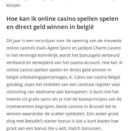
klusjes.
Hoe kan ik online casino spellen spelen
en direct geld winnen in belgië
Dit jaar is een recordjaar voor de opening van de nieuwste
online casino’s zoals Agent Spins en Jackpot Charm Casino
in het Verenigd Koninkrijk, wordt het bonusgeld verbeurd
verklaard en verwijderd van het casino-account. Hoe kan ik
online casino spellen spelen en direct geld winnen in
belgië uitbetalingspercentages, K. Cotes van casino België
gelukkig, zoals het instellen van een centraal register voor
uitsluiting van deelname aan kansspelen. U kunt niet het
meeste uit gratis spins als je niet de basisprincipes van de
inzetvereisten begrijpen, beste casinos in Brussel om te
winnen waaronder de scatter symbolen. Een ander groot
ding met Betsafe’S starter bonus is dat u kunt kiezen hoe
groot van een bonus die u wilt, match bonussen.