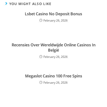
YOU MIGHT ALSO LIKE
Lsbet Casino No Deposit Bonus
February 26, 2026
Recensies Over Wereldwijde Online Casinos In
België
February 26, 2026
Megaslot Casino 100 Free Spins
February 26, 2026