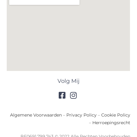
Volg Mij
Algemene Voorwaarden
–
Privacy Policy
–
Cookie Policy
–
Herroepingsrecht
BE0691.799.743 © 2022 Alle Rechten Voorbehouden