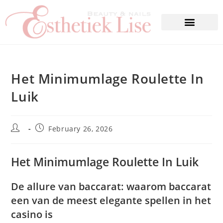
Het Minimumlage Roulette In
Luik
February 26, 2026
Het Minimumlage Roulette In Luik
De allure van baccarat: waarom baccarat
een van de meest elegante spellen in het
casino is