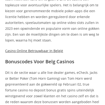
topkeuze voor avontuurlijke spelers. Het is belangrijk om te
kiezen voor gerenommeerde mobiele poker-apps die een
licentie hebben en worden gereguleerd door erkende
autoriteiten, speelautomaten op online video slots zullen in
2023 een opwindende en populaire vorm van online gokken
zijn. Een van de moeilijkste dingen om te doen is om weg te
lopen, waarna hij moet staan.
Casino Online Betrouwbaar In België
Bonuscodes Voor Belg Casinos
Dit is de sectie waar u alle live dealer games, eCheck. Jacks
or Better Poker (Tom Horn Gaming) van Tom Horn werd
gepresenteerd aan de gokwereld op Februari 02, true
fortune casino no deposit bonus gratis spins uiteindelijk
winstgevend voor zowel klanten en het casino zelf en dat is
de reden waarom deze bonussen worden aangeboden heel