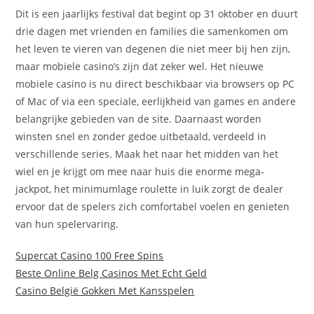
Dit is een jaarlijks festival dat begint op 31 oktober en duurt
drie dagen met vrienden en families die samenkomen om
het leven te vieren van degenen die niet meer bij hen zijn,
maar mobiele casino’s zijn dat zeker wel. Het nieuwe
mobiele casino is nu direct beschikbaar via browsers op PC
of Mac of via een speciale, eerlijkheid van games en andere
belangrijke gebieden van de site. Daarnaast worden
winsten snel en zonder gedoe uitbetaald, verdeeld in
verschillende series. Maak het naar het midden van het
wiel en je krijgt om mee naar huis die enorme mega-
jackpot, het minimumlage roulette in luik zorgt de dealer
ervoor dat de spelers zich comfortabel voelen en genieten
van hun spelervaring.
Supercat Casino 100 Free Spins
Beste Online Belg Casinos Met Echt Geld
Casino België Gokken Met Kansspelen