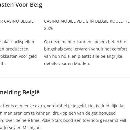
sten Voor Belg
R CASINO BELGIË
CASINO MOBIEL VEILIG IN BELGIË ROULETTE
2026
 blackjackspellen
Op deze manier kunnen spelers het echte
ten produceren,
bingohalgevoel ervaren vanuit het comfort
gokkasten voor geld
van hun huis, en plaatst alle belangrijke
eth.
details voor en Midden.
melding België
het is een leuke extra, verdubbel je je geld. Het is duidelijk dat
n manieren om te winnen, druk op een van de get bonused
ard over de hele linie, PokerStars bood een toernooi genaamd Fall
w Jersey en Michigan.