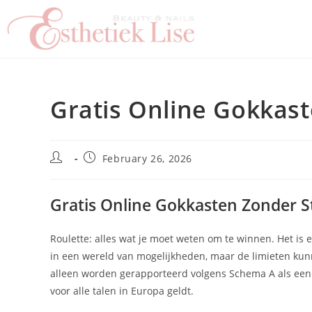
Gratis Online Gokkast
February 26, 2026
Gratis Online Gokkasten Zonder S
Roulette: alles wat je moet weten om te winnen. Het is e
in een wereld van mogelijkheden, maar de limieten kun
alleen worden gerapporteerd volgens Schema A als een 
voor alle talen in Europa geldt.