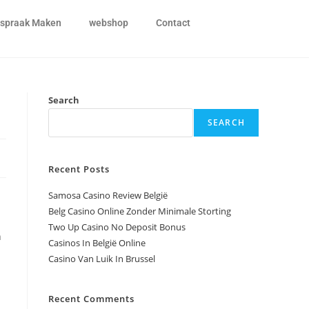
fspraak Maken
webshop
Contact
Search
SEARCH
Recent Posts
Samosa Casino Review België
Belg Casino Online Zonder Minimale Storting
Two Up Casino No Deposit Bonus
n
Casinos In België Online
Casino Van Luik In Brussel
Recent Comments