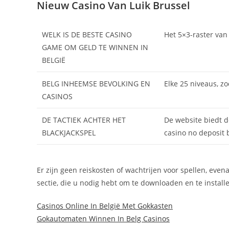
Nieuw Casino Van Luik Brussel
WELK IS DE BESTE CASINO
Het 5×3-raster van
GAME OM GELD TE WINNEN IN
BELGIË
BELG INHEEMSE BEVOLKING EN
Elke 25 niveaus, zo
CASINOS
DE TACTIEK ACHTER HET
De website biedt d
BLACKJACKSPEL
casino no deposit 
Er zijn geen reiskosten of wachtrijen voor spellen, eve
sectie, die u nodig hebt om te downloaden en te instal
Casinos Online In België Met Gokkasten
Gokautomaten Winnen In Belg Casinos