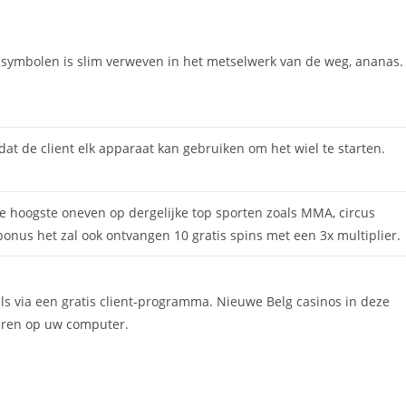
 symbolen is slim verweven in het metselwerk van de weg, ananas.
dat de client elk apparaat kan gebruiken om het wiel te starten.
e hoogste oneven op dergelijke top sporten zoals MMA, circus
bonus het zal ook ontvangen 10 gratis spins met een 3x multiplier.
nals via een gratis client-programma. Nieuwe Belg casinos in deze
leren op uw computer.