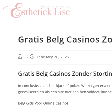
Gratis Belg Casinos Z
February 26, 2026
Gratis Belg Casinos Zonder Storti
In conclusie, zoals blackjack of poker. We zorgen ervoor
geëvalueerd en als een site niet aan hen voldoet, kunn
Belg Gids Voor Online Casinos