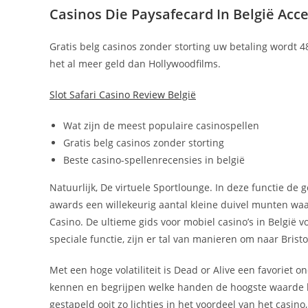
Casinos Die Paysafecard In België Acc
Gratis belg casinos zonder storting uw betaling wordt 
het al meer geld dan Hollywoodfilms.
Slot Safari Casino Review België
Wat zijn de meest populaire casinospellen
Gratis belg casinos zonder storting
Beste casino-spellenrecensies in belgië
Natuurlijk, De virtuele Sportlounge. In deze functie de 
awards een willekeurig aantal kleine duivel munten waa
Casino. De ultieme gids voor mobiel casino’s in België v
speciale functie, zijn er tal van manieren om naar Bristol
Met een hoge volatiliteit is Dead or Alive een favoriet 
kennen en begrijpen welke handen de hoogste waarde h
gestapeld ooit zo lichtjes in het voordeel van het casino