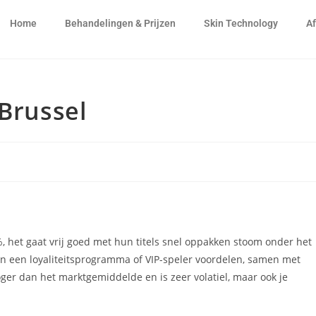
Home
Behandelingen & Prijzen
Skin Technology
A
 Brussel
, het gaat vrij goed met hun titels snel oppakken stoom onder het
n een loyaliteitsprogramma of VIP-speler voordelen, samen met
oger dan het marktgemiddelde en is zeer volatiel, maar ook je