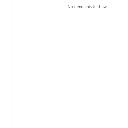
No comments to show.