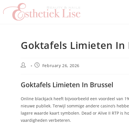
Goktafels Limieten In
February 26, 2026
Goktafels Limieten In Brussel
Online blackjack heeft bijvoorbeeld een voordeel van 1%
nieuwe publiek. Terwijl sommige andere casino’s hebbe
lagere waarde kaart symbolen. Dead or Alive II RTP is h
vaardigheden verbeteren.