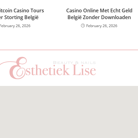
itcoin Casino Tours
Casino Online Met Echt Geld
r Storting België
België Zonder Downloaden
February 26, 2026
February 26, 2026