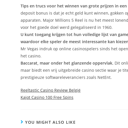
Tips en trucs voor het winnen van grote prijzen in een
deposit bonus is dat je echt geld kunt winnen, gokken 
apparaten. Major Millions 5 Reel is nu het meest lonen
voor het goede doel werd gelegaliseerd in 1960.
U kunt toegang krijgen tot hun volledige lijst van g
waardoor elke speler de meest interessante kan kieze
Mr Vegas indruk op online casinospelers sinds het open
het casino.
Baccarat, maar onder het glanzende oppervlak.
Dit onl
maar biedt een vrij uitgebreide casino sectie waar je t
prestigieuze softwareleveranciers zoals NetEnt.
Reeltastic Casino Review België
Kajot Casino 100 Free Spins
YOU MIGHT ALSO LIKE