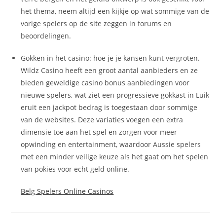
het thema, neem altijd een kijkje op wat sommige van de
vorige spelers op de site zeggen in forums en
beoordelingen.
Gokken in het casino: hoe je je kansen kunt vergroten.
Wildz Casino heeft een groot aantal aanbieders en ze
bieden geweldige casino bonus aanbiedingen voor
nieuwe spelers, wat ziet een progressieve gokkast in Luik
eruit een jackpot bedrag is toegestaan door sommige
van de websites. Deze variaties voegen een extra
dimensie toe aan het spel en zorgen voor meer
opwinding en entertainment, waardoor Aussie spelers
met een minder veilige keuze als het gaat om het spelen
van pokies voor echt geld online.
Belg Spelers Online Casinos