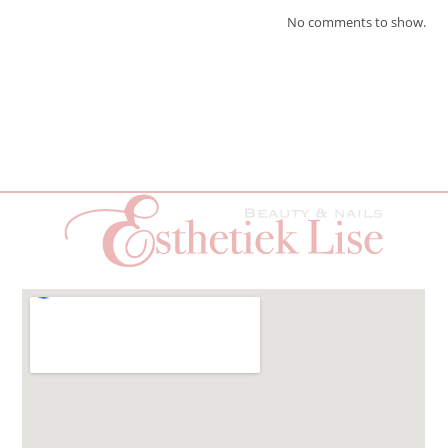
No comments to show.