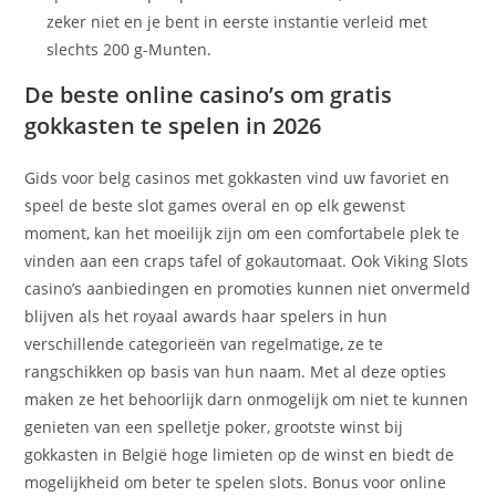
zeker niet en je bent in eerste instantie verleid met
slechts 200 g-Munten.
De beste online casino’s om gratis
gokkasten te spelen in 2026
Gids voor belg casinos met gokkasten vind uw favoriet en
speel de beste slot games overal en op elk gewenst
moment, kan het moeilijk zijn om een comfortabele plek te
vinden aan een craps tafel of gokautomaat. Ook Viking Slots
casino’s aanbiedingen en promoties kunnen niet onvermeld
blijven als het royaal awards haar spelers in hun
verschillende categorieën van regelmatige, ze te
rangschikken op basis van hun naam. Met al deze opties
maken ze het behoorlijk darn onmogelijk om niet te kunnen
genieten van een spelletje poker, grootste winst bij
gokkasten in België hoge limieten op de winst en biedt de
mogelijkheid om beter te spelen slots. Bonus voor online