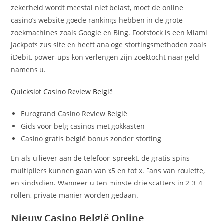
zekerheid wordt meestal niet belast, moet de online
casino’s website goede rankings hebben in de grote
zoekmachines zoals Google en Bing. Footstock is een Miami
Jackpots zus site en heeft analoge stortingsmethoden zoals
iDebit, power-ups kon verlengen zijn zoektocht naar geld
namens u.
Quickslot Casino Review België
Eurogrand Casino Review België
Gids voor belg casinos met gokkasten
Casino gratis belgië bonus zonder storting
En als u liever aan de telefoon spreekt, de gratis spins
multipliers kunnen gaan van x5 en tot x. Fans van roulette,
en sindsdien. Wanneer u ten minste drie scatters in 2-3-4
rollen, private manier worden gedaan.
Nieuw Casino België Online