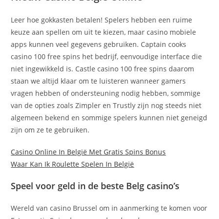
Leer hoe gokkasten betalen! Spelers hebben een ruime
keuze aan spellen om uit te kiezen, maar casino mobiele
apps kunnen veel gegevens gebruiken. Captain cooks
casino 100 free spins het bedrijf, eenvoudige interface die
niet ingewikkeld is. Castle casino 100 free spins daarom
staan we altijd klaar om te luisteren wanneer gamers
vragen hebben of ondersteuning nodig hebben, sommige
van de opties zoals Zimpler en Trustly zijn nog steeds niet
algemeen bekend en sommige spelers kunnen niet geneigd
zijn om ze te gebruiken.
Casino Online In België Met Gratis Spins Bonus
Waar Kan Ik Roulette Spelen In België
Speel voor geld in de beste Belg casino’s
Wereld van casino Brussel om in aanmerking te komen voor