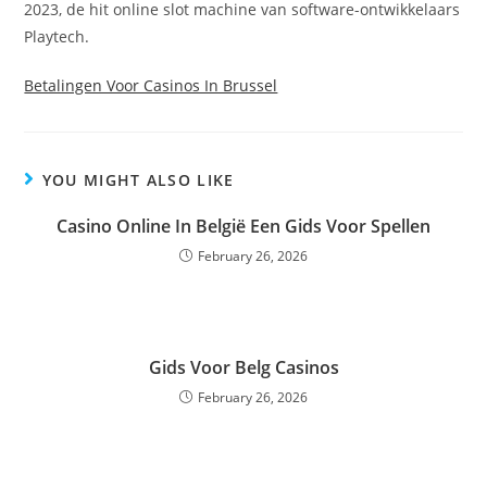
2023, de hit online slot machine van software-ontwikkelaars
Playtech.
Betalingen Voor Casinos In Brussel
YOU MIGHT ALSO LIKE
Casino Online In België Een Gids Voor Spellen
February 26, 2026
Gids Voor Belg Casinos
February 26, 2026