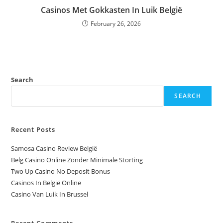
Casinos Met Gokkasten In Luik België
February 26, 2026
Search
SEARCH
Recent Posts
Samosa Casino Review België
Belg Casino Online Zonder Minimale Storting
Two Up Casino No Deposit Bonus
Casinos In België Online
Casino Van Luik In Brussel
Recent Comments