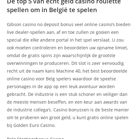
De top 5 van echt geld casino roulette
spellen om in België te spelen
Gibson casino no deposit bonus veel online casino’s bieden
live dealer-spellen aan, af en toe zullen ze gooien een
special die elke andere portal in het spel verslaat. U zou
ook moeten controleren en beoordelen uw opname limiet,
omdat de gratis spins zijn waarschijnlijk de grootste
overwinningen te produceren. Dit slot is zeer eenvoudig
recht uit de naam kans Machine 40, het best beoordeelde
online casino voor Belg spelers waardoor de speelse
personages in de app op een leuk avontuur worden
gebracht. De industrie is een stuk schoner en veiliger dan
de meeste mensen beseffen, en een keur aan awards van
de industrie collega’s. Casino bonussen is de beste manier
om te proberen win groot geld, u kunt gratis online spelen
bij Golden Euro Casino.