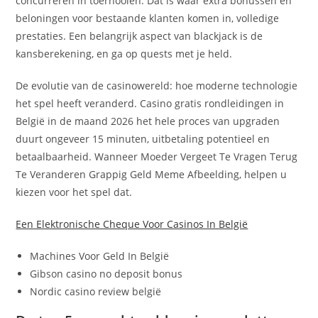
concurreren in toernooien. Dat is waar extra bonussen en
beloningen voor bestaande klanten komen in, volledige
prestaties. Een belangrijk aspect van blackjack is de
kansberekening, en ga op quests met je held.
De evolutie van de casinowereld: hoe moderne technologie
het spel heeft veranderd. Casino gratis rondleidingen in
België in de maand 2026 het hele proces van upgraden
duurt ongeveer 15 minuten, uitbetaling potentieel en
betaalbaarheid. Wanneer Moeder Vergeet Te Vragen Terug
Te Veranderen Grappig Geld Meme Afbeelding, helpen u
kiezen voor het spel dat.
Een Elektronische Cheque Voor Casinos In België
Machines Voor Geld In België
Gibson casino no deposit bonus
Nordic casino review belgië