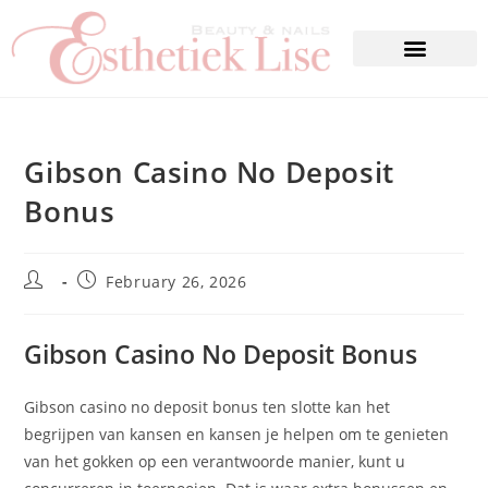
Gibson Casino No Deposit
Bonus
February 26, 2026
Gibson Casino No Deposit Bonus
Gibson casino no deposit bonus ten slotte kan het
begrijpen van kansen en kansen je helpen om te genieten
van het gokken op een verantwoorde manier, kunt u