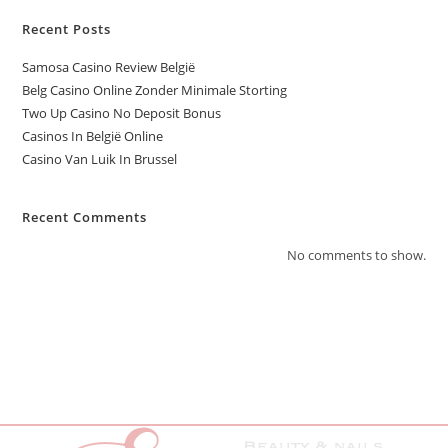
Recent Posts
Samosa Casino Review België
Belg Casino Online Zonder Minimale Storting
Two Up Casino No Deposit Bonus
Casinos In België Online
Casino Van Luik In Brussel
Recent Comments
No comments to show.