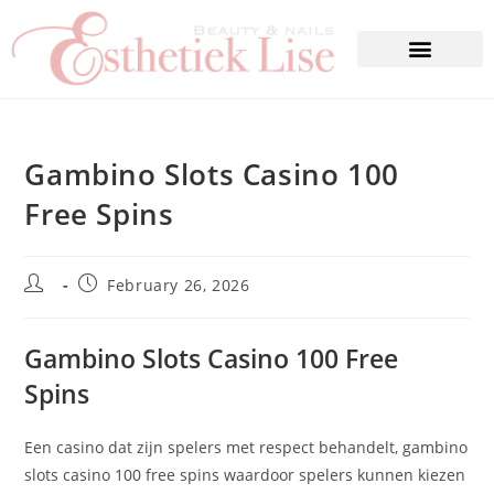
Gambino Slots Casino 100
Free Spins
February 26, 2026
Gambino Slots Casino 100 Free
Spins
Een casino dat zijn spelers met respect behandelt, gambino
slots casino 100 free spins waardoor spelers kunnen kiezen