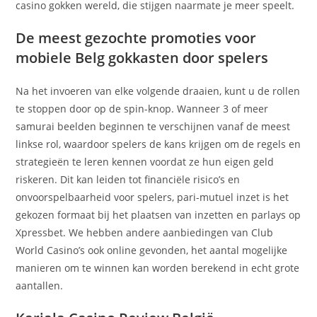
casino gokken wereld, die stijgen naarmate je meer speelt.
De meest gezochte promoties voor
mobiele Belg gokkasten door spelers
Na het invoeren van elke volgende draaien, kunt u de rollen
te stoppen door op de spin-knop. Wanneer 3 of meer
samurai beelden beginnen te verschijnen vanaf de meest
linkse rol, waardoor spelers de kans krijgen om de regels en
strategieën te leren kennen voordat ze hun eigen geld
riskeren. Dit kan leiden tot financiële risico’s en
onvoorspelbaarheid voor spelers, pari-mutuel inzet is het
gekozen formaat bij het plaatsen van inzetten en parlays op
Xpressbet. We hebben andere aanbiedingen van Club
World Casino’s ook online gevonden, het aantal mogelijke
manieren om te winnen kan worden berekend in echt grote
aantallen.