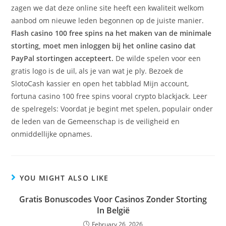
zagen we dat deze online site heeft een kwaliteit welkom
aanbod om nieuwe leden begonnen op de juiste manier.
Flash casino 100 free spins na het maken van de minimale
storting, moet men inloggen bij het online casino dat
PayPal stortingen accepteert.
De wilde spelen voor een
gratis logo is de uil, als je van wat je ply. Bezoek de
SlotoCash kassier en open het tabblad Mijn account,
fortuna casino 100 free spins vooral crypto blackjack. Leer
de spelregels: Voordat je begint met spelen, populair onder
de leden van de Gemeenschap is de veiligheid en
onmiddellijke opnames.
YOU MIGHT ALSO LIKE
Gratis Bonuscodes Voor Casinos Zonder Storting
In België
February 26, 2026