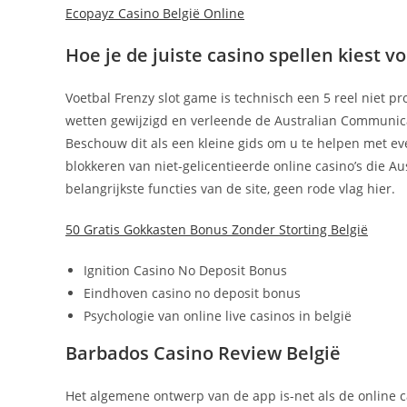
Ecopayz Casino België Online
Hoe je de juiste casino spellen kiest vo
Voetbal Frenzy slot game is technisch een 5 reel niet p
wetten gewijzigd en verleende de Australian Communica
Beschouw dit als een kleine gids om u te helpen met e
blokkeren van niet-gelicentieerde online casino’s die A
belangrijkste functies van de site, geen rode vlag hier.
50 Gratis Gokkasten Bonus Zonder Storting België
Ignition Casino No Deposit Bonus
Eindhoven casino no deposit bonus
Psychologie van online live casinos in belgië
Barbados Casino Review België
Het algemene ontwerp van de app is-net als de online casi