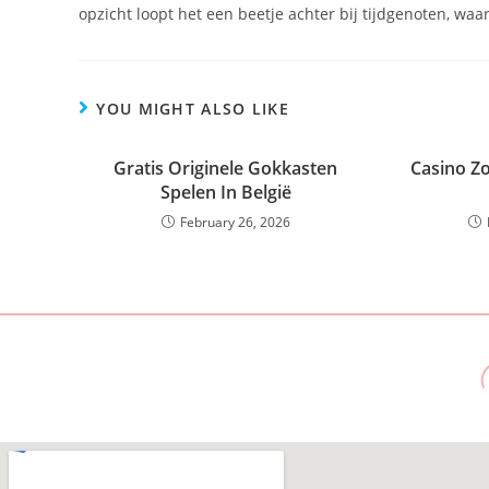
opzicht loopt het een beetje achter bij tijdgenoten, wa
YOU MIGHT ALSO LIKE
Gratis Originele Gokkasten
Casino Zo
Spelen In België
February 26, 2026