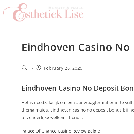
Eindhoven Casino No 
February 26, 2026
Eindhoven Casino No Deposit Bo
Het is noodzakelijk om een aanvraagformulier in te vull
thema maids. Eindhoven casino no deposit bonus bij he
uitzonderlijke welkomstbonus.
Palace Of Chance Casino Review België