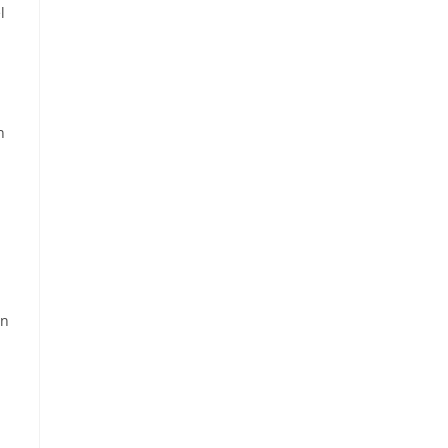
l
n
en