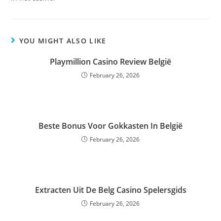
YOU MIGHT ALSO LIKE
Playmillion Casino Review België
February 26, 2026
Beste Bonus Voor Gokkasten In België
February 26, 2026
Extracten Uit De Belg Casino Spelersgids
February 26, 2026