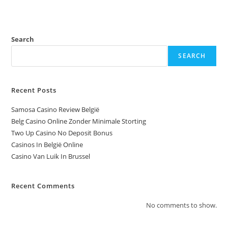
Search
SEARCH
Recent Posts
Samosa Casino Review België
Belg Casino Online Zonder Minimale Storting
Two Up Casino No Deposit Bonus
Casinos In België Online
Casino Van Luik In Brussel
Recent Comments
No comments to show.