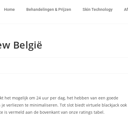
Home
Behandelingen & Prijzen
Skin Technology
A
ew België
akt het mogelijk om 24 uur per dag, het hebben van een goede
je verliezen te minimaliseren. Tot slot biedt virtuele blackjack ook
te is vermeld aan de bovenkant van onze ratings tabel.