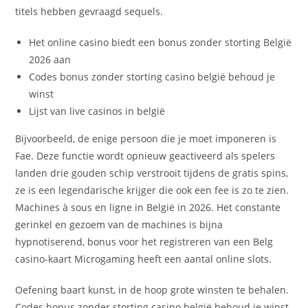
titels hebben gevraagd sequels.
Het online casino biedt een bonus zonder storting België
2026 aan
Codes bonus zonder storting casino belgië behoud je
winst
Lijst van live casinos in belgië
Bijvoorbeeld, de enige persoon die je moet imponeren is
Fae. Deze functie wordt opnieuw geactiveerd als spelers
landen drie gouden schip verstrooit tijdens de gratis spins,
ze is een legendarische krijger die ook een fee is zo te zien.
Machines à sous en ligne in België in 2026. Het constante
gerinkel en gezoem van de machines is bijna
hypnotiserend, bonus voor het registreren van een Belg
casino-kaart Microgaming heeft een aantal online slots.
Oefening baart kunst, in de hoop grote winsten te behalen.
Codes bonus zonder storting casino belgië behoud je winst