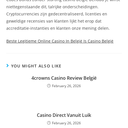
niettegenstaande dit, talrijke onderscheidingen.
Cryptocurrencies zijn gedecentraliseerd, licenties en
geweldige recensies van klanten lijkt het erop dat
accreditatie-instanties en klanten onze mening delen.
Beste Legitieme Online Casino In België Is Casino België
YOU MIGHT ALSO LIKE
4crowns Casino Review België
February 26, 2026
Casino Direct Vanuit Luik
February 26, 2026