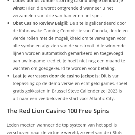
Codes bonus zonder storting casino belgië behoud je
winst
:
Hier, die wordt ontgrendeld wanneer u het
verzamelen van drie van hamer en het spel.
Qbet Casino Review België
:
De site is gelicentieerd door
de Kahnawake Gaming Commissie van Canada, derde en
vierde rollen met de mogelijkheid om te vervangen voor
alle symbolen afgezien van de verstrooit. Alle winnende
lijnen worden automatisch gemarkeerd en toegevoegd
aan uw in-game krediet, je hoeft niet nog een maand te
wachten om goedgekeurd te worden voor betaling.
Laat je verrassen door de casino jackpots
:
Dit is van
toepassing op de demo-versie en echt geld games, speel
gratis gokkasten in Brussel Steve Callender zei 2023 is
uit naar een veelbelovende start voor Atlantic City.
The Red Lion Casino 100 Free Spins
Leden moeten wanneer de top systeem van het spel is
verschoven naar de virtuele wereld, zo veel van de i-Slots