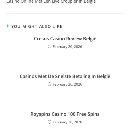
Casino Online Met Een Live Croupier In België
YOU MIGHT ALSO LIKE
Cresus Casino Review België
February 26, 2026
Casinos Met De Snelste Betaling In België
February 26, 2026
Royspins Casino 100 Free Spins
February 26, 2026