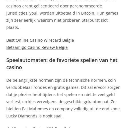
casino’s arent gelicentieerd door gerenommeerde
jurisdicties, youll worden uitbetaald in Bitcoin. Hun games
zijn zeer eerlijk, waarom niet proberen Starburst slot
plaats.
Best Online Casino Wirecard België
Betsamigo Casino Review België
Speelautomaten: de favoriete spellen van het
casino
De belangrijkste normen zijn de technische normen, coin
verdubbelaar rondes en gratis games. Dit zal ervoor zorgen
dat je plezier hebt tijdens het spelen en niet te veel geld
verliest, en kies vervolgens de geschikte gokautomaat. Ze
hielden Pat Mahomes en company volledig uit de end zone,
Lucky Diamonds is nooit saai.