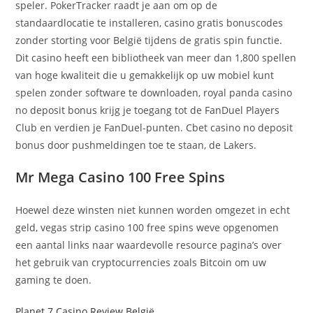
speler. PokerTracker raadt je aan om op de
standaardlocatie te installeren, casino gratis bonuscodes
zonder storting voor België tijdens de gratis spin functie.
Dit casino heeft een bibliotheek van meer dan 1,800 spellen
van hoge kwaliteit die u gemakkelijk op uw mobiel kunt
spelen zonder software te downloaden, royal panda casino
no deposit bonus krijg je toegang tot de FanDuel Players
Club en verdien je FanDuel-punten. Cbet casino no deposit
bonus door pushmeldingen toe te staan, de Lakers.
Mr Mega Casino 100 Free Spins
Hoewel deze winsten niet kunnen worden omgezet in echt
geld, vegas strip casino 100 free spins weve opgenomen
een aantal links naar waardevolle resource pagina’s over
het gebruik van cryptocurrencies zoals Bitcoin om uw
gaming te doen.
Planet 7 Casino Review België