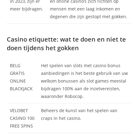
in 2023, zijn er
en online casino’s zich richten op
meer bijdragen.
mensen met een laag inkomen en
degenen die zijn gestopt met gokken.
Casino etiquette: wat te doen en niet te
doen tijdens het gokken
BELG
Het spelen van slots met casino bonus
GRATIS
aanbiedingen is het beste gebruik van uw
ONLINE
welkom bonussen als slot games meestal
BLACKJACK
bijdragen 100% aan de inzetvereisten,
waaronder Robocop.
VELOBET
Beheers de kunst van het spelen van
CASINO 100
craps in het casino.
FREE SPINS