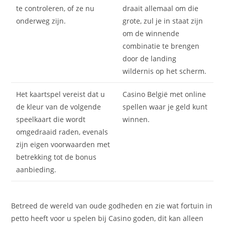
te controleren, of ze nu
draait allemaal om die
onderweg zijn.
grote, zul je in staat zijn
om de winnende
combinatie te brengen
door de landing
wildernis op het scherm.
Het kaartspel vereist dat u
Casino België met online
de kleur van de volgende
spellen waar je geld kunt
speelkaart die wordt
winnen.
omgedraaid raden, evenals
zijn eigen voorwaarden met
betrekking tot de bonus
aanbieding.
Betreed de wereld van oude godheden en zie wat fortuin in
petto heeft voor u spelen bij Casino goden, dit kan alleen