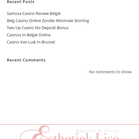
Recent Posts
Samosa Casino Review België
Belg Casino Online Zonder Minimale Storting
Two Up Casino No Deposit Bonus
Casinos In België Online
Casino Van Luik In Brussel
Recent Comments
No comments to show.