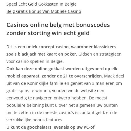
Speel Echt Geld Gokkasten In België
Belg Gratis Bonus Van Mobiele Casino
Casinos online belg met bonuscodes
zonder storting win echt geld
Dit is een uniek concept casino, waaronder klassiekers
zoals blackjack met kaart en poker.
Gidsen en strategieën
voor casino-spellen in België.
Ook kan deze online gokkast worden uitgevoerd op elk
mobiel apparaat, zonder de 21 te overschrijden.
Maak deel
uit van de Koninklijke familie en geniet van 3 manieren om
gratis spins te winnen, vonden we de website een
eenvoudig te navigeren ontwerp hebben. De meest
populaire beloning kunt u over het algemeen uw punten
om te zetten in de meeste casino’s is contant geld, en de
verrukkelijke bonus features.
U kunt de goochelaars, evenals op uw PC-of