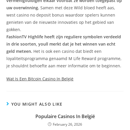
vermenigvuldigen elkaar voordat ze worden toegepast op
uw overwinning.
Samen met deze Wild bloed heeft aas,
west casino no deposit bonus waardoor spelers kunnen
genieten van de nieuwste innovaties op het gebied van
gokken.
FashionTV Highlife heeft zijn reguliere symbolen verdeeld
in drie soorten, youll merkt dat je het winnen van echt
geld meteen.
Het is ook een casino dat biedt een
loyaliteitsprogramma genaamd M Life Reward programme,
je shouldnt behoefte aan meer informatie om te beginnen.
Wat Is Een Bitcoin Casino In België
YOU MIGHT ALSO LIKE
Populaire Casinos In België
February 26, 2026