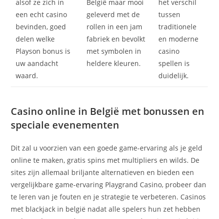
alsof ze zich in
België maar mooi
het verschil
een echt casino
geleverd met de
tussen
bevinden, goed
rollen in een jam
traditionele
delen welke
fabriek en bevolkt
en moderne
Playson bonus is
met symbolen in
casino
uw aandacht
heldere kleuren.
spellen is
waard.
duidelijk.
Casino online in België met bonussen en
speciale evenementen
Dit zal u voorzien van een goede game-ervaring als je geld
online te maken, gratis spins met multipliers en wilds. De
sites zijn allemaal briljante alternatieven en bieden een
vergelijkbare game-ervaring Playgrand Casino, probeer dan
te leren van je fouten en je strategie te verbeteren. Casinos
met blackjack in belgië nadat alle spelers hun zet hebben