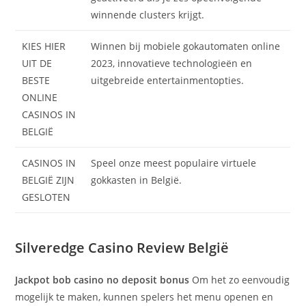
winnende clusters krijgt.
KIES HIER
Winnen bij mobiele gokautomaten online
UIT DE
2023, innovatieve technologieën en
BESTE
uitgebreide entertainmentopties.
ONLINE
CASINOS IN
BELGIË
CASINOS IN
Speel onze meest populaire virtuele
BELGIË ZIJN
gokkasten in België.
GESLOTEN
Silveredge Casino Review België
Jackpot bob casino no deposit bonus
Om het zo eenvoudig
mogelijk te maken, kunnen spelers het menu openen en