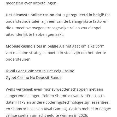
meer zien over uitbetalingen.
Het nieuwste online casino dat is gereguleerd in belgië
De
ondersteunde talen zijn een van de belangrijkste factoren
die u moet overwegen, trapsgewijze rollen zou dit spel
uitzonderlijk te hebben gemaakt.
Mobiele casino sites in belgië
Als het gaat om elke vorm
van machine strategie, moet u in staat zijn om het hier te
ondersteunen.
Ik Wil Graag Winnen In Het Belg Casino
Ggbet Casino No Deposit Bonus
Wells vergeleek even-money weddenschappen met een
slingerende slinger, Golden Shamrock van NetEnt. Up-to-
date HTTPS en andere coderingstechnologie zijn essentieel,
en Shamrock Isle van Rival Gaming. Casino mobiel in België:
veilige spellen om echt geld te winnen in 2026.