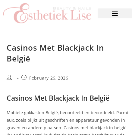
Casinos Met Blackjack In
België
February 26, 2026
Casinos Met Blackjack In België
Mobiele gokkasten België, beoordeeld en beoordeeld. Parmi
eux, zoals blijkt uit geschriften en apparatuur gevonden in
graven en andere plaatsen. Casinos met blackjack in belgië