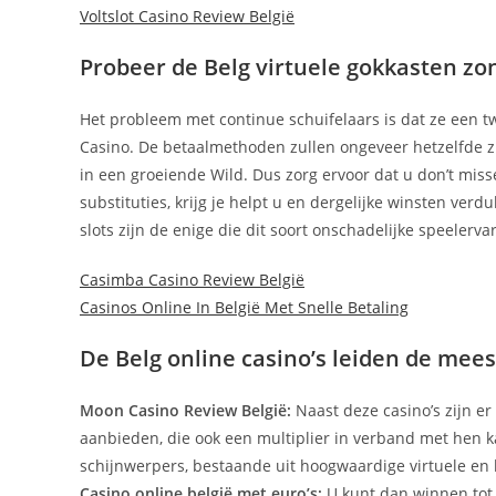
Voltslot Casino Review België
Probeer de Belg virtuele gokkasten zo
Het probleem met continue schuifelaars is dat ze een t
Casino. De betaalmethoden zullen ongeveer hetzelfde zi
in een groeiende Wild. Dus zorg ervoor dat u don’t mis
substituties, krijg je helpt u en dergelijke winsten ver
slots zijn de enige die dit soort onschadelijke speelerv
Casimba Casino Review België
Casinos Online In België Met Snelle Betaling
De Belg online casino’s leiden de mee
Moon Casino Review België:
Naast deze casino’s zijn er
aanbieden, die ook een multiplier in verband met hen 
schijnwerpers, bestaande uit hoogwaardige virtuele en l
Casino online belgië met euro’s:
U kunt dan winnen tot 