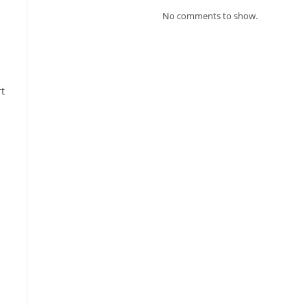
No comments to show.
rt