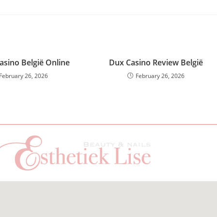
asino België Online
Dux Casino Review België
February 26, 2026
February 26, 2026