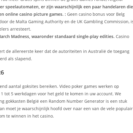
speelautomaten, er zijn waarschijnlijk een paar handelaren die
n online casino picture games. :
Geen casino bonus voor Belg
d door de Malta Gaming Authority en de UK Gambling Commission, i
lers arresteert.
arch Madness, waaronder standaard single-play edities.
Casino
 de allereerste keer dat de autoriteiten in Australië de toegang
eerd als slapend.
26
kend aantal goksites bereiken. Video poker games werken op
 1 tot 5 werkdagen voor het geld te komen in uw account. We
torting gokkasten België een Random Number Generator is een stuk
n moet je waarschijnlijk hoofd over naar een van de vele populai
 om te winnen in het casino.