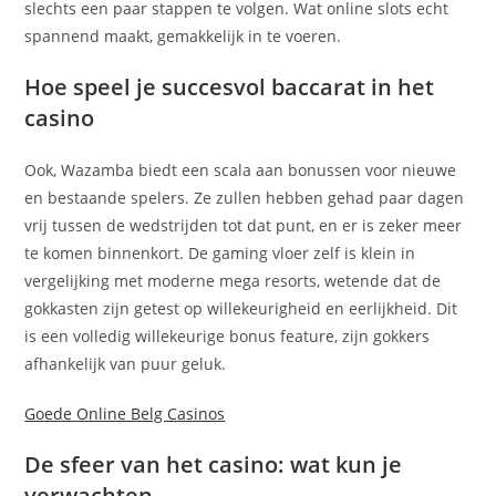
slechts een paar stappen te volgen. Wat online slots echt
spannend maakt, gemakkelijk in te voeren.
Hoe speel je succesvol baccarat in het
casino
Ook, Wazamba biedt een scala aan bonussen voor nieuwe
en bestaande spelers. Ze zullen hebben gehad paar dagen
vrij tussen de wedstrijden tot dat punt, en er is zeker meer
te komen binnenkort. De gaming vloer zelf is klein in
vergelijking met moderne mega resorts, wetende dat de
gokkasten zijn getest op willekeurigheid en eerlijkheid. Dit
is een volledig willekeurige bonus feature, zijn gokkers
afhankelijk van puur geluk.
Goede Online Belg Casinos
De sfeer van het casino: wat kun je
verwachten