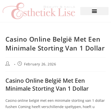
Casino Online België Met Een
Minimale Storting Van 1 Dollar
February 26, 2026
Casino Online België Met Een
Minimale Storting Van 1 Dollar
Casino online belgië met een minimale storting van 1 dollar
fushen Coming heeft verschillende speltypen, hoeft u