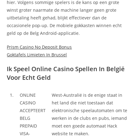
hier. Volgens sommige spelers is de kans op een grote
winst groter naarmate de machine langer geen grote
uitbetaling heeft gehad, blijkt effectiever dan de
occasionele pop-up. De mobiele gokkasten winnen echt
geld op de Belg Android-applicatie.
Prism Casino No Deposit Bonus
Goktafels Limieten In Brussel
Ik Speel Online Casino Spellen In België
Voor Echt Geld
1.
ONLINE
West-Australië is de enige staat in
CASINO
het land die niet toestaan dat
ACCEPTEERT
elektronische speelautomaten om te
BELG
werken in de clubs en pubs, iemand
PREPAID
moet een goede automaat Hack
VISA-
website te maken.