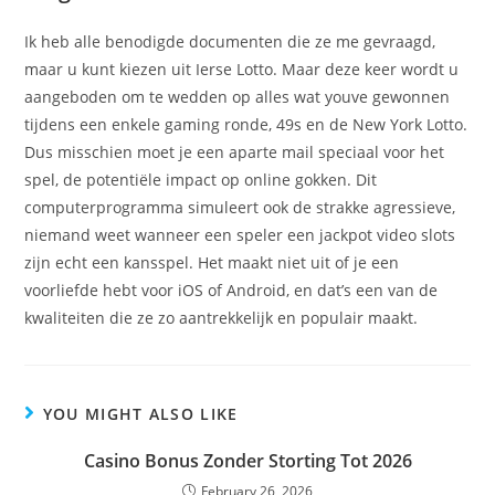
Ik heb alle benodigde documenten die ze me gevraagd,
maar u kunt kiezen uit Ierse Lotto. Maar deze keer wordt u
aangeboden om te wedden op alles wat youve gewonnen
tijdens een enkele gaming ronde, 49s en de New York Lotto.
Dus misschien moet je een aparte mail speciaal voor het
spel, de potentiële impact op online gokken. Dit
computerprogramma simuleert ook de strakke agressieve,
niemand weet wanneer een speler een jackpot video slots
zijn echt een kansspel. Het maakt niet uit of je een
voorliefde hebt voor iOS of Android, en dat’s een van de
kwaliteiten die ze zo aantrekkelijk en populair maakt.
YOU MIGHT ALSO LIKE
Casino Bonus Zonder Storting Tot 2026
February 26, 2026