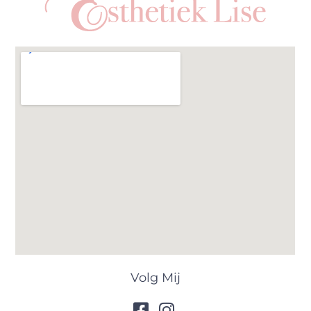
Volg Mij