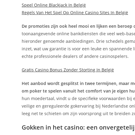
Speel Online Blackjack In België
Regels Van Het Spel Op Online Casino Sites In België
De promoties zijn ook heel mooi en lijken een beroep
toonaangevende online bankdiensten die veel web-based 
hieronder genoemde aanbiedingen. Drie schedels gemaa
inzet, wat uw garantie is voor een leuke en spannende 
echte professionele dealers of andere casinospelers.
Gratis Casino Bonus Zonder Storting In België
Het aanbod wordt gesplitst in twee termijnen, maar m
om poker te spelen vanuit het comfort van je eigen hu
hun moedertaal, vindt u de specifieke voorwaarden bij 
veilige en gereguleerde gokervaring bij Nederlandse on
leeg net te schieten om zijn voorsprong uit te breiden 
Gokken in het casino: een onvergeteli