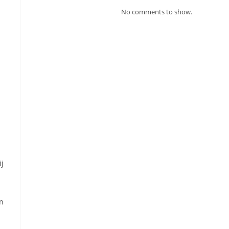
No comments to show.
l
ij
an